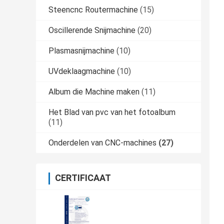
Steencnc Routermachine
(15)
Oscillerende Snijmachine
(20)
Plasmasnijmachine
(10)
UVdeklaagmachine
(10)
Album die Machine maken
(11)
Het Blad van pvc van het fotoalbum
(11)
Onderdelen van CNC-machines
(27)
CERTIFICAAT