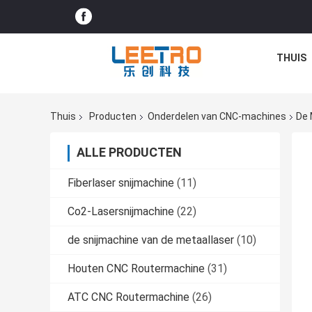
THUIS
Thuis
Producten
Onderdelen van CNC-machines
De 
ALLE PRODUCTEN
Fiberlaser snijmachine
(11)
Co2-Lasersnijmachine
(22)
de snijmachine van de metaallaser
(10)
Houten CNC Routermachine
(31)
ATC CNC Routermachine
(26)