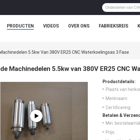
PRODUCTEN
VIDEOS
OVER ONS
FABRIEKSREIS
Machinedelen 5.5kw Van 380V ER25 CNC Waterkoelingsas 3 Fase
de Machinedelen 5.5kw van 380V ER25 CNC Wat
Productdetails:
Plaats van herko
Merknaam:
Certificering:
Betalen & Verzen
Min. bestelaantal
Prijs: