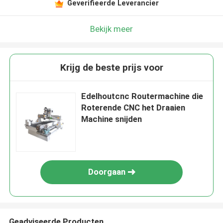
Geverifieerde Leverancier
Bekijk meer
Krijg de beste prijs voor
Edelhoutcnc Routermachine die
Roterende CNC het Draaien
Machine snijden
Doorgaan
Geadviseerde Producten