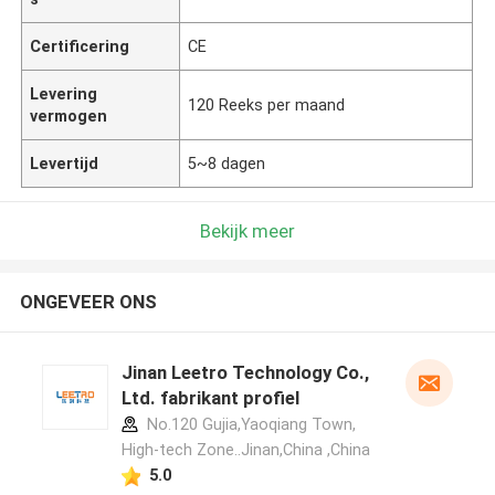
Certificering
CE
Levering
120 Reeks per maand
vermogen
Levertijd
5~8 dagen
Bekijk meer
ONGEVEER ONS
Jinan Leetro Technology Co.,
Ltd. fabrikant profiel
No.120 Gujia,Yaoqiang Town,
High-tech Zone..Jinan,China ,China
5.0