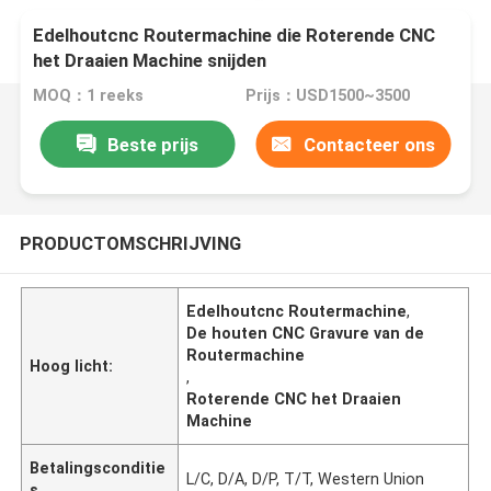
Edelhoutcnc Routermachine die Roterende CNC
het Draaien Machine snijden
MOQ：1 reeks
Prijs：USD1500~3500
Beste prijs
Contacteer ons
PRODUCTOMSCHRIJVING
Edelhoutcnc Routermachine
,
De houten CNC Gravure van de
Routermachine
Hoog licht:
,
Roterende CNC het Draaien
Machine
Betalingsconditie
L/C, D/A, D/P, T/T, Western Union
s