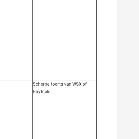
Scherpe toorts van WSX of 
Raytools