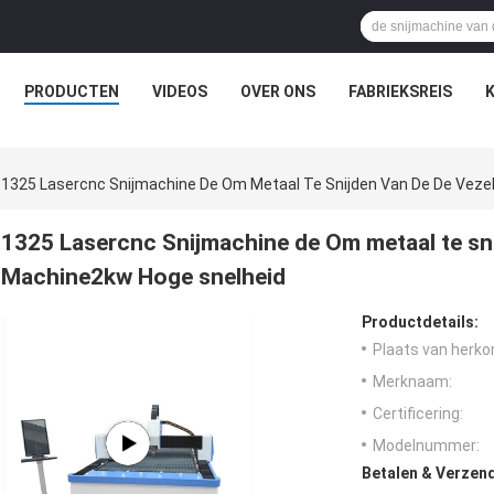
PRODUCTEN
VIDEOS
OVER ONS
FABRIEKSREIS
1325 Lasercnc Snijmachine De Om Metaal Te Snijden Van De De Veze
1325 Lasercnc Snijmachine de Om metaal te sni
Machine2kw Hoge snelheid
Productdetails:
Plaats van herko
Merknaam:
Certificering:
Modelnummer:
Betalen & Verzen