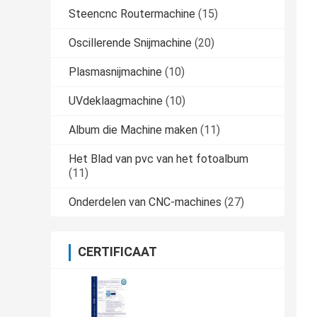
Steencnc Routermachine
(15)
Oscillerende Snijmachine
(20)
Plasmasnijmachine
(10)
UVdeklaagmachine
(10)
Album die Machine maken
(11)
Het Blad van pvc van het fotoalbum
(11)
Onderdelen van CNC-machines
(27)
CERTIFICAAT