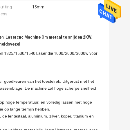
utting
15mm
ness:
en
,
Lasercnc Machine Om metaal te snijden 2KW
,
heidsvezel
den 1325/1530/1540 Laser die 1000/2000/3000w voor
r goedkeuren van het toestelrek. Uitgerust met het 
e assemblage. De machine zal hoge scherpe snelheid 
 op hoge temperatuur, en volledig lassen met hoge 
die op lange termijn hebben.
, de lentestaal, aluminium, zilver, koper, titanium en 