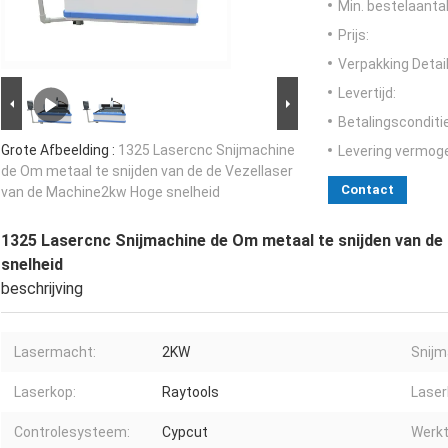
Min. bestelaantal
Prijs:
Verpakking Detail
Levertijd:
Betalingsconditi
Grote Afbeelding :
1325 Lasercnc Snijmachine
Levering vermog
de Om metaal te snijden van de de Vezellaser
Contact
van de Machine2kw Hoge snelheid
1325 Lasercnc Snijmachine de Om metaal te snijden van de
snelheid
beschrijving
Lasermacht:
2KW
Snijm
Laserkop:
Raytools
Laser
Controlesysteem:
Cypcut
Werkt