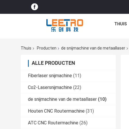
THUIS
Thuis
Producten
de snijmachine van de metaallaser
ALLE PRODUCTEN
Fiberlaser snijmachine
(11)
Co2-Lasersnijmachine
(22)
de snijmachine van de metaallaser
(10)
Houten CNC Routermachine
(31)
ATC CNC Routermachine
(26)